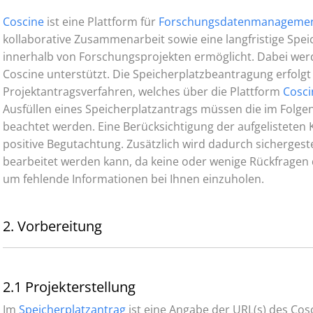
Coscine
ist eine Plattform für
Forschungsdatenmanageme
kollaborative Zusammenarbeit sowie eine langfristige Sp
innerhalb von Forschungsprojekten ermöglicht. Dabei wer
Coscine unterstützt. Die Speicherplatzbeantragung erfolgt
Projektantragsverfahren, welches über die Plattform
Cosci
Ausfüllen eines Speicherplatzantrags müssen die im Folge
beachtet werden. Eine Berücksichtigung der aufgelisteten K
positive Begutachtung. Zusätzlich wird dadurch sichergestel
bearbeitet werden kann, da keine oder wenige Rückfragen 
um fehlende Informationen bei Ihnen einzuholen.
2. Vorbereitung
2.1 Projekterstellung
Im
Speicherplatzantrag
ist eine Angabe der URL(s) des Cos