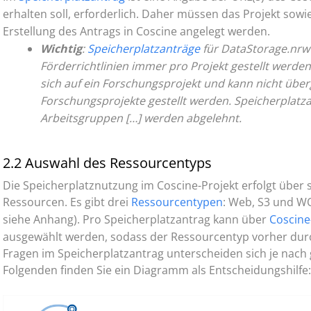
erhalten soll, erforderlich. Daher müssen das Projekt sowi
Erstellung des Antrags in Coscine angelegt werden.
Wichtig
:
Speicherplatzanträge
für DataStorage.nrw
Förderrichtlinien immer pro Projekt gestellt werden
sich auf ein Forschungsprojekt und kann nicht übe
Forschungsprojekte gestellt werden. Speicherplatzan
Arbeitsgruppen […] werden abgelehnt.
2.2 Auswahl des Ressourcentyps
Die Speicherplatznutzung im Coscine-Projekt erfolgt über
Ressourcen. Es gibt drei
Ressourcentypen
: Web, S3 und W
siehe Anhang). Pro Speicherplatzantrag kann über
Coscine
ausgewählt werden, sodass der Ressourcentyp vorher dur
Fragen im Speicherplatzantrag unterscheiden sich je nac
Folgenden finden Sie ein Diagramm als Entscheidungshilfe: