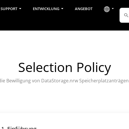
SUPPORT
ENTWICKLUNG
ANGEBOT
Selection Policy
 die Bewilligung von DataStorage.nrw Speicherplatzanträge
1. Einführung