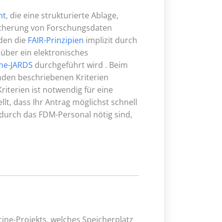
nt
, die eine strukturierte Ablage,
eicherung von Forschungsdaten
den die
FAIR-Prinzipien
implizit durch
 über ein elektronisches
ne-JARDS
durchgeführt wird . Beim
nden beschriebenen Kriterien
riterien ist notwendig für eine
lt, dass Ihr Antrag möglichst schnell
durch das FDM-Personal nötig sind,
cine-Projekts, welches Speicherplatz