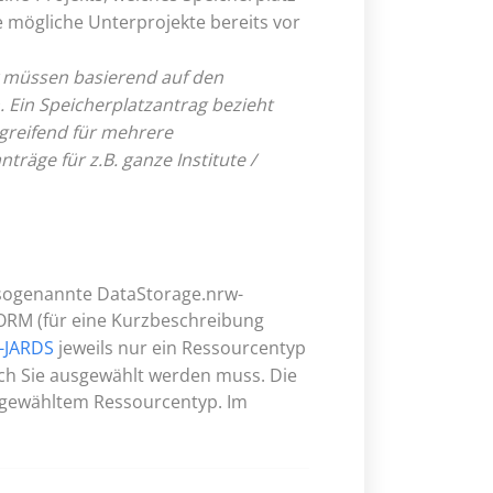
e mögliche Unterprojekte bereits vor
 müssen basierend auf den
. Ein Speicherplatzantrag bezieht
rgreifend für mehrere
träge für z.B. ganze Institute /
 sogenannte DataStorage.nrw-
ORM (für eine Kurzbeschreibung
-JARDS
jeweils nur ein Ressourcentyp
ch Sie ausgewählt werden muss. Die
h gewähltem Ressourcentyp. Im