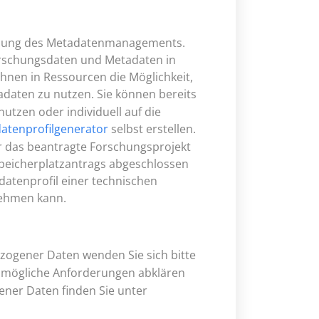
reibung des Metadatenmanagements.
 Forschungsdaten und Metadaten in
Ihnen in Ressourcen die Möglichkeit,
adaten zu nutzen. Sie können bereits
utzen oder individuell auf die
atenprofilgenerator
selbst erstellen.
für das beantragte Forschungsprojekt
Speicherplatzantrags abgeschlossen
adatenprofil einer technischen
nehmen kann.
zogener Daten wenden Sie sich bitte
 mögliche Anforderungen abklären
ener Daten finden Sie unter