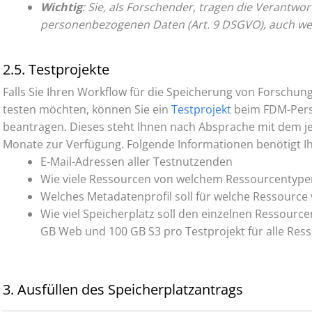
Wichtig
: Sie, als Forschender, tragen die Verantw
personenbezogenen Daten (Art. 9 DSGVO), auch wen
2.5. Testprojekte
Falls Sie Ihren Workflow für die Speicherung von Forschu
testen möchten, können Sie ein
Testprojekt
beim FDM-Pers
beantragen. Dieses steht Ihnen nach Absprache mit dem je
Monate zur Verfügung. Folgende Informationen benötigt I
E-Mail-Adressen aller Testnutzenden
Wie viele Ressourcen von welchem Ressourcentype
Welches Metadatenprofil soll für welche Ressourc
Wie viel Speicherplatz soll den einzelnen Ressour
GB Web und 100 GB S3 pro Testprojekt für alle Re
3. Ausfüllen des Speicherplatzantrags