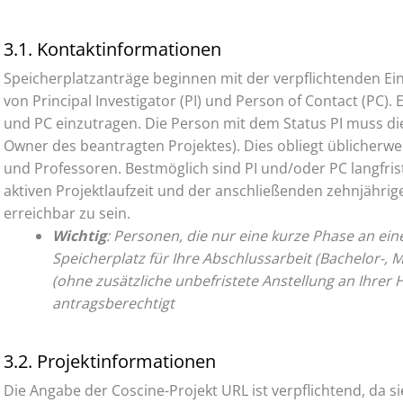
3.1. Kontaktinformationen
Speicherplatzanträge beginnen mit der verpflichtenden E
von Principal Investigator (PI) und Person of Contact (PC). E
und PC einzutragen. Die Person mit dem Status PI muss d
Owner des beantragten Projektes). Dies obliegt üblicherw
und Professoren. Bestmöglich sind PI und/oder PC langfri
aktiven Projektlaufzeit und der anschließenden zehnjähri
erreichbar zu sein.
Wichtig
: Personen, die nur eine kurze Phase an ein
Speicherplatz für Ihre Abschlussarbeit (Bachelor-, 
(ohne zusätzliche unbefristete Anstellung an Ihrer H
antragsberechtigt
3.2. Projektinformationen
Die Angabe der Coscine-Projekt URL ist verpflichtend, da s