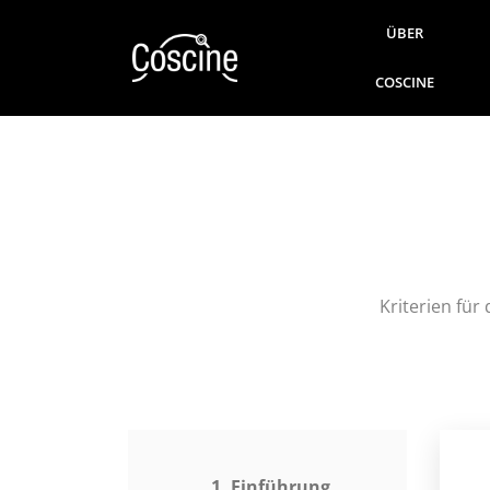
ÜBER
COSCINE
Kriterien für
1. Einführung