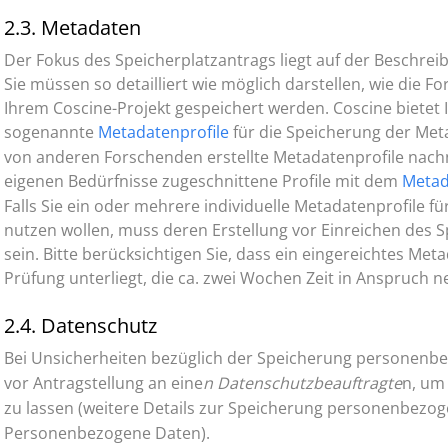
2.3. Metadaten
Der Fokus des Speicherplatzantrags liegt auf der Besch
Sie müssen so detailliert wie möglich darstellen, wie die
Ihrem Coscine-Projekt gespeichert werden. Coscine bietet 
sogenannte
Metadatenprofile
für die Speicherung der Met
von anderen Forschenden erstellte Metadatenprofile nachn
eigenen Bedürfnisse zugeschnittene Profile mit dem
Metad
Falls Sie ein oder mehrere individuelle Metadatenprofile 
nutzen wollen, muss deren Erstellung vor Einreichen des 
sein. Bitte berücksichtigen Sie, dass ein eingereichtes Met
Prüfung unterliegt, die ca. zwei Wochen Zeit in Anspruch 
2.4. Datenschutz
Bei Unsicherheiten bezüglich der Speicherung personenbe
vor Antragstellung an eine
n Datenschutzbeauftragte
n, um
zu lassen (weitere Details zur Speicherung personenbezog
Personenbezogene Daten).