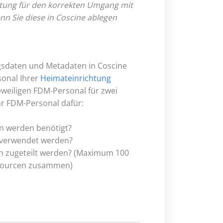
ortung für den korrekten Umgang mit
n Sie diese in Coscine ablegen
ngsdaten und Metadaten in Coscine
onal Ihrer
Heimateinrichtung
weiligen FDM-Personal für zwei
hr FDM-Personal dafür:
n werden benötigt?
e verwendet werden?
cen zugeteilt werden? (Maximum 100
ssourcen zusammen)