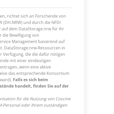
en, richtet sich an Forschende von
W (DH.NRW) und durch die NFDI
z auf dem DataStorage.nrw für ihr
r die Bewilligung von
Service Management basierend auf
t. DataStorage.nrw-Ressourcen in
r Verfügung, die die dafür nötigen
ende mit einer eindeutigen
antragen, wenn eine aktive
eise das entsprechende Konsortium
eward).
Falls es sich beim
tände handelt, finden Sie auf der
anisation für die Nutzung von Coscine
FDM-Personal oder Ihrem zuständigen