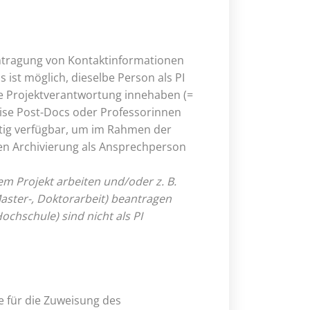
intragung von Kontaktinformationen
s ist möglich, dieselbe Person als PI
ie Projektverantwortung innehaben (=
eise Post-Docs oder Professorinnen
stig verfügbar, um im Rahmen der
gen Archivierung als Ansprechperson
em Projekt arbeiten und/oder z. B.
Master-, Doktorarbeit) beantragen
ochschule) sind nicht als PI
ie für die Zuweisung des