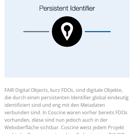
FAIR Digital Objects, kurz FDOs, sind digitale Objekte,
die durch einen persistenten Identifier global eindeutig
identifiziert sind und eng mit den Metadaten
verbunden sind. In Coscine waren vorher bereits FDOs
vorhanden, diese sind nun jedoch auch in der
Weboberfläche sichtbar. Coscine weist jedem Projekt