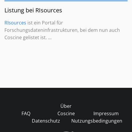
Listung bei RIsources
RIsources
ist ein Portal für
Forschungsdateninfrastrukturen, bei dem nun auch
Coscine gelistet ist. …
Über
FAQ
Coscine
Impressum
Datenschutz
Nutzungsbedingungen