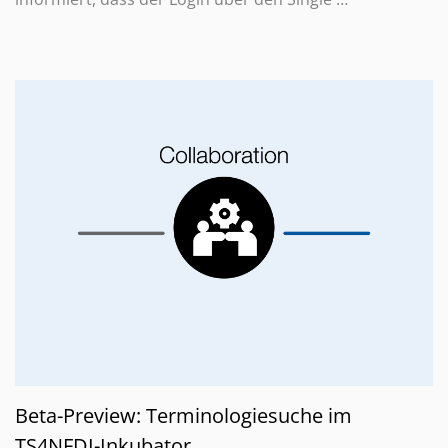
Beta-Preview: Terminologiesuche im
TS4NFDI-Inkubator